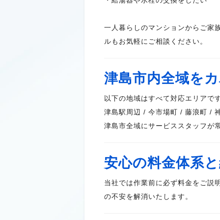
・給湯器や水栓の交換をしたい
一人暮らしのマンションからご家
ルもお気軽にご相談ください。
津島市内全域をカ
以下の地域はすべて対応エリアで
津島駅周辺 / 今市場町 / 藤浪町 / 神
津島市全域にサービススタッフが
安心の料金体系と
当社では作業前に必ず料金をご説
の不安を解消いたします。