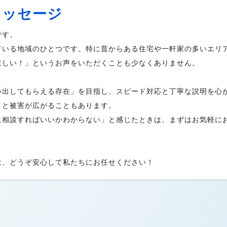
メッセージ
です。
ている地域のひとつです。特に昔からある住宅や一軒家の多いエリ
ほしい！」というお声をいただくことも少なくありません。
い出してもらえる存在」を目指し、スピード対応と丁寧な説明を心
うと被害が広がることもあります。
に相談すればいいかわからない」と感じたときは、まずはお気軽に
は、どうぞ安心して私たちにお任せください！