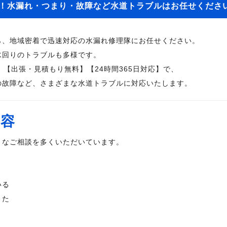
着！水漏れ・つまり・故障など水道トラブルはお任せくださ
ら、地域密着で迅速対応の水漏れ修理隊にお任せください。
水回りのトラブルも多様です。
】【出張・見積もり無料】【24時間365日対応】で、
の故障など、さまざまな水道トラブルに対応いたします。
内容
うなご相談を多くいただいています。
いる
きた