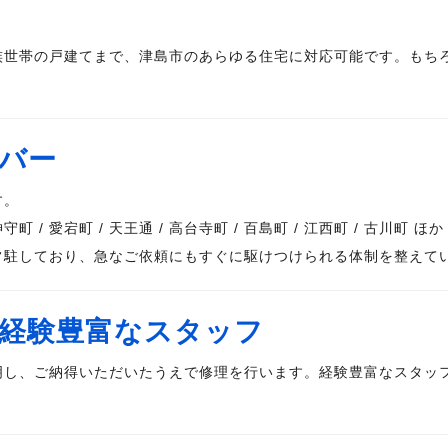
族世帯の戸建てまで、津島市のあらゆる住宅に対応可能です。もち
バー
す。
守町 / 愛宕町 / 天王通 / 高台寺町 / 百島町 / 江西町 / 古川町 ほか
常駐しており、急なご依頼にもすぐに駆けつけられる体制を整えて
経験豊富なスタッフ
明し、ご納得いただいたうえで修理を行います。経験豊富なスタッ