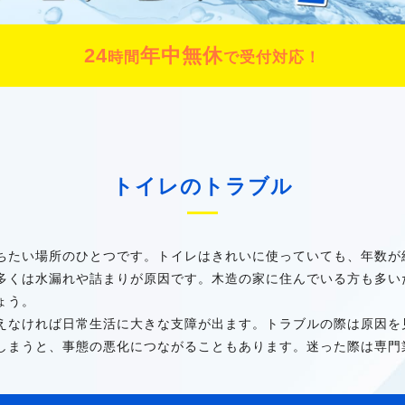
24
年中無休
時間
で受付対応！
トイレのトラブル
ちたい場所のひとつです。トイレはきれいに使っていても、年数が
多くは水漏れや詰まりが原因です。木造の家に住んでいる方も多い
ょう。
えなければ日常生活に大きな支障が出ます。トラブルの際は原因を
しまうと、事態の悪化につながることもあります。迷った際は専門