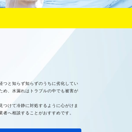
経つと知らず知らずのうちに劣化してい
ため、水漏れはトラブルの中でも被害が
見つけて冷静に対処するように心がけま
業者へ相談することがおすすめです。