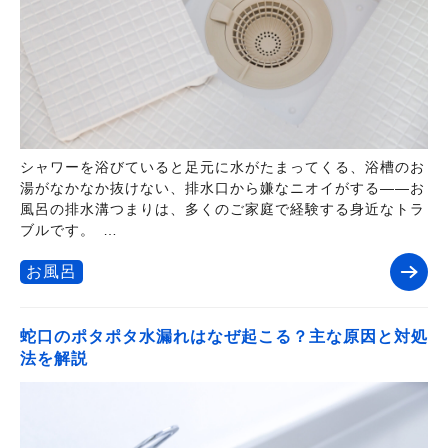
シャワーを浴びていると足元に水がたまってくる、浴槽のお
湯がなかなか抜けない、排水口から嫌なニオイがする――お
風呂の排水溝つまりは、多くのご家庭で経験する身近なトラ
ブルです。 …
お風呂
蛇口のポタポタ水漏れはなぜ起こる？主な原因と対処
法を解説