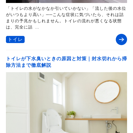
「トイレの水がなかなか引いていかない」「流した後の水位
がいつもより高い」──こんな症状に気づいたら、それは詰
まりの予兆かもしれません。トイレの流れが悪くなる状態
は、完全に詰 …
トイレ
トイレが下水臭いときの原因と対策｜封水切れから掃
除方法まで徹底解説