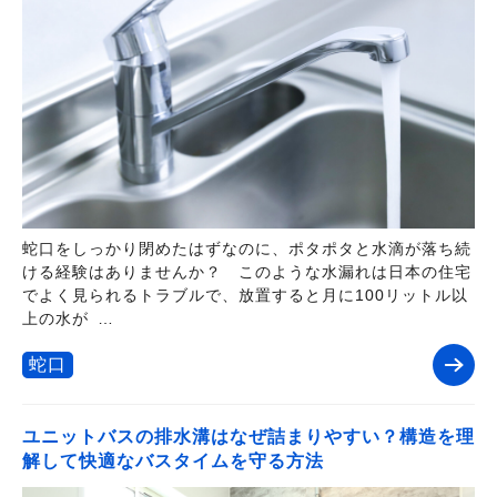
蛇口をしっかり閉めたはずなのに、ポタポタと水滴が落ち続
ける経験はありませんか？ このような水漏れは日本の住宅
でよく見られるトラブルで、放置すると月に100リットル以
上の水が …
蛇口
ユニットバスの排水溝はなぜ詰まりやすい？構造を理
解して快適なバスタイムを守る方法