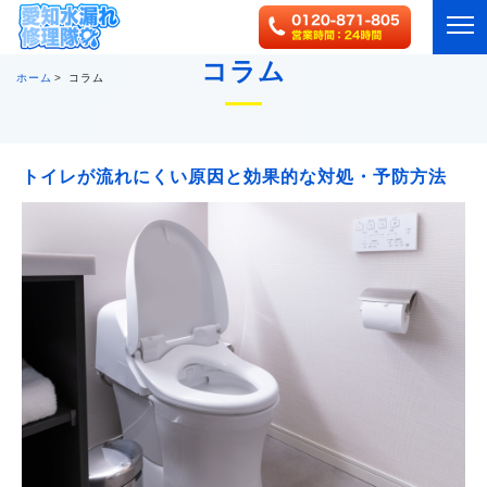
コラム
ホーム
コラム
HOME
サービス
対応エリア
ご利用の流れ
事例一覧
トイレが流れにくい原因と効果的な対処・予防方法
作業実績・お客様の声一覧
よくある質問