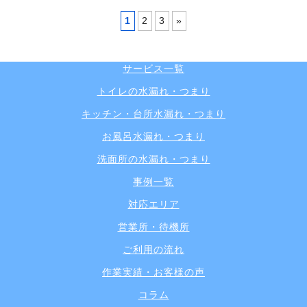
1
2
3
»
サービス一覧
トイレの水漏れ・つまり
キッチン・台所水漏れ・つまり
お風呂水漏れ・つまり
洗面所の水漏れ・つまり
事例一覧
対応エリア
営業所・待機所
ご利用の流れ
作業実績・お客様の声
コラム