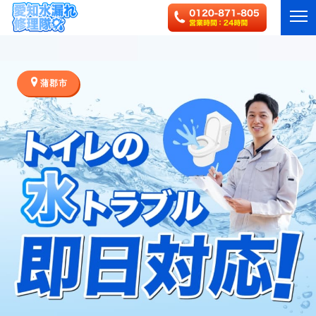
蒲郡市
HOME
サービス
対応エリア
ご利用の流れ
事例一覧
作業実績・お客様の声一覧
よくある質問