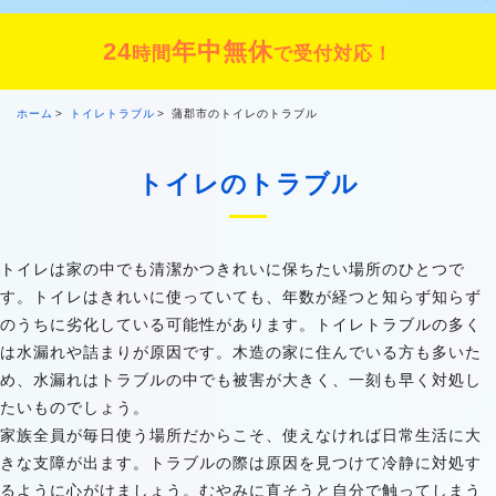
24
年中無休
時間
で受付対応！
ホーム
トイレトラブル
蒲郡市のトイレのトラブル
トイレのトラブル
トイレは家の中でも清潔かつきれいに保ちたい場所のひとつで
す。トイレはきれいに使っていても、年数が経つと知らず知らず
のうちに劣化している可能性があります。トイレトラブルの多く
は水漏れや詰まりが原因です。木造の家に住んでいる方も多いた
め、水漏れはトラブルの中でも被害が大きく、一刻も早く対処し
たいものでしょう。
家族全員が毎日使う場所だからこそ、使えなければ日常生活に大
きな支障が出ます。トラブルの際は原因を見つけて冷静に対処す
るように心がけましょう。むやみに直そうと自分で触ってしまう