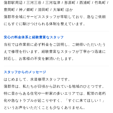
蒲郡駅周辺 / 三河三谷 / 三河塩津 / 形原町 / 西浦町 / 竹島町 /
豊岡町 / 神ノ郷町 / 清田町 / 大塚町 ほか
蒲郡市全域にサービススタッフが常駐しており、急なご依頼
にもすぐに駆けつけられる体制を整えています。
安心の料金体系と経験豊富なスタッフ
当社では作業前に必ず料金をご説明し、ご納得いただいたう
えで修理を行います。経験豊富なスタッフが丁寧かつ迅速に
対応し、お客様の不安を解消いたします。
スタッフからのメッセージ
はじめまして、水道修理スタッフです。
蒲郡市は、私たちが日頃から訪れている地域のひとつです。
特に昔からある住宅や一軒家の多いエリアでは、配管の老朽
化や急なトラブルが起こりやすく、「すぐに来てほしい！」
というお声をいただくことも少なくありません。