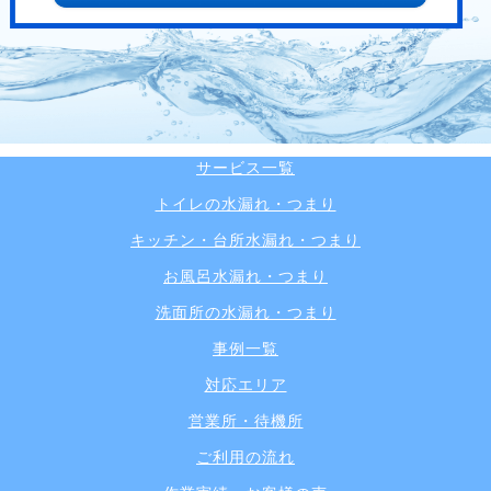
サービス一覧
トイレの水漏れ・つまり
キッチン・台所水漏れ・つまり
お風呂水漏れ・つまり
洗面所の水漏れ・つまり
事例一覧
対応エリア
営業所・待機所
ご利用の流れ