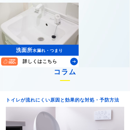
洗面所
水漏れ・つまり
詳しくはこちら
コラム
トイレが流れにくい原因と効果的な対処・予防方法