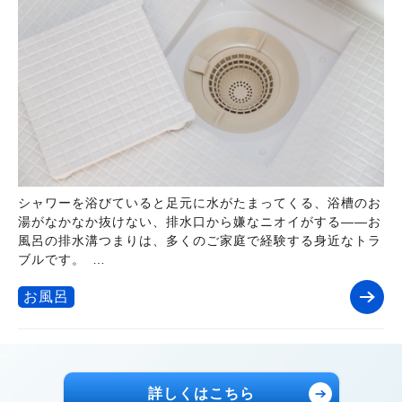
シャワーを浴びていると足元に水がたまってくる、浴槽のお
湯がなかなか抜けない、排水口から嫌なニオイがする――お
風呂の排水溝つまりは、多くのご家庭で経験する身近なトラ
ブルです。 …
お風呂
詳しくはこちら