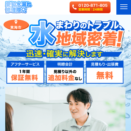
東海市
HOME
サービス
対応エリア
ご利用の流れ
事例一覧
作業実績・お客様の声一覧
よくある質問