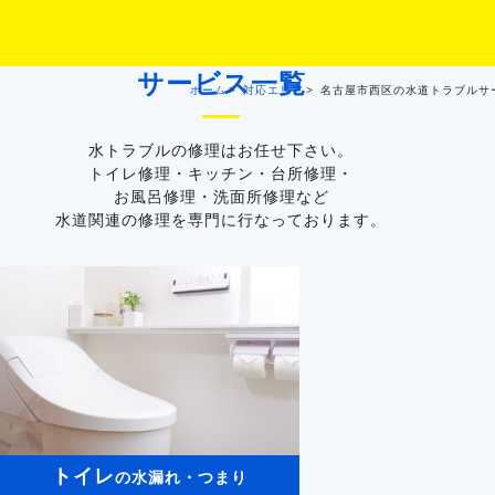
サービス一覧
ホーム
対応エリア
名古屋市西区の水道トラブルサ
水トラブルの修理はお任せ下さい。
トイレ修理・キッチン・台所修理・
お風呂修理・洗面所修理など
水道関連の修理を専門に行なっております。
トイレ
の水漏れ・つまり