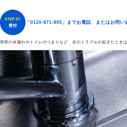
「0120-871-805」までお電話、またはお問
突然の水漏れやトイレのつまりなど、水のトラブルが起きたときは、24